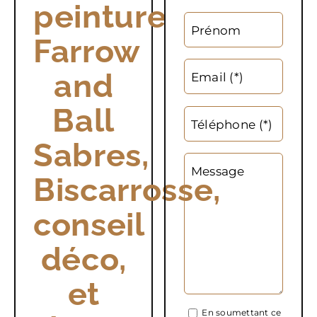
peinture
Prénom
Farrow
and
Email (*)
Ball
Téléphone (*)
Sabres,
Message
Biscarrosse,
conseil
déco,
et
En soumettant ce