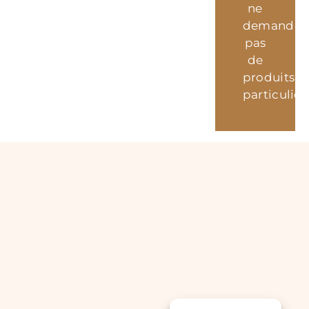
ne
demande
pas
de
produits
particulier