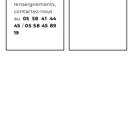
renseignements,
contactez-nous
au
05 58 41 44
45
/
05 58 45 89
19