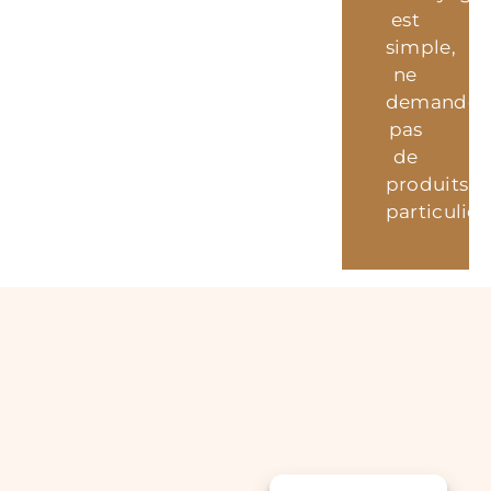
est
simple,
ne
demande
pas
de
produits
particulier