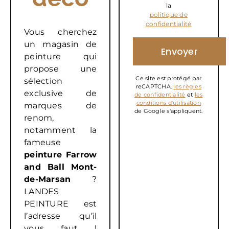
la
politique de
confidentialité
Vous cherchez
un magasin de
peinture qui
propose une
Ce site est protégé par
sélection
reCAPTCHA.
les règles
exclusive de
de confidentialité
et
les
conditions d'utilisation
marques de
de Google s'appliquent.
renom,
notamment la
fameuse
peinture Farrow
and Ball Mont-
de-Marsan
?
LANDES
PEINTURE est
l’adresse qu’il
vous faut !