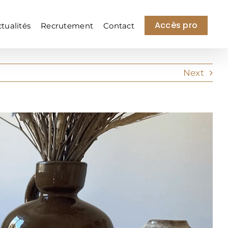
Accès pro
tualités
Recrutement
Contact
Next