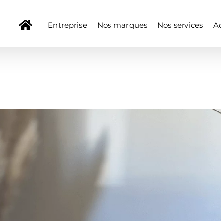
Entreprise
Nos marques
Nos services
Ac