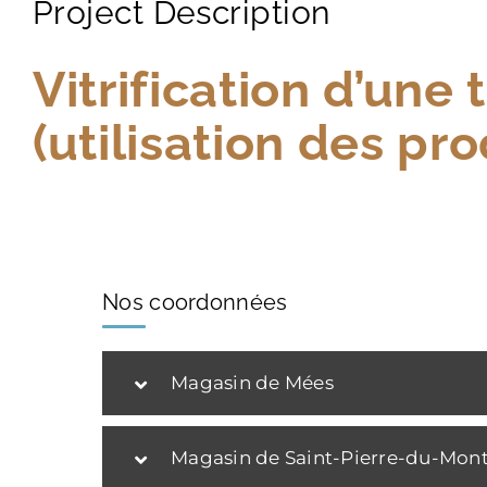
Project Description
Vitrification d’une
(utilisation des pro
Nos coordonnées
Magasin de Mées
Magasin de Saint-Pierre-du-Mon