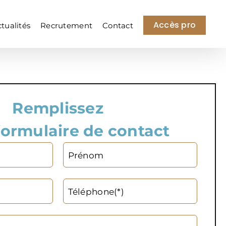
Accès pro
tualités
Recrutement
Contact
Remplissez
formulaire de contact
Prénom
Téléphone(*)