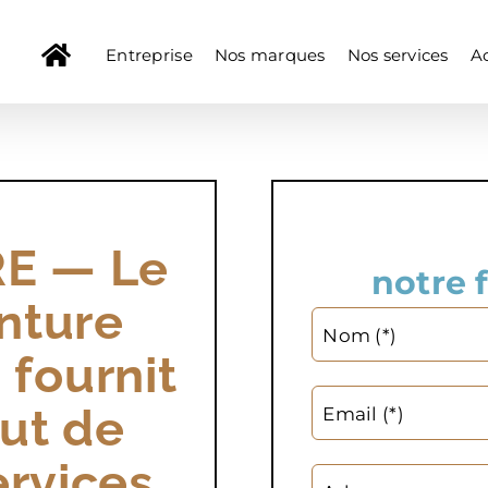
Entreprise
Nos marques
Nos services
Ac
E — Le
notre 
nture
Nom (*)
 fournit
ut de
Email (*)
rvices