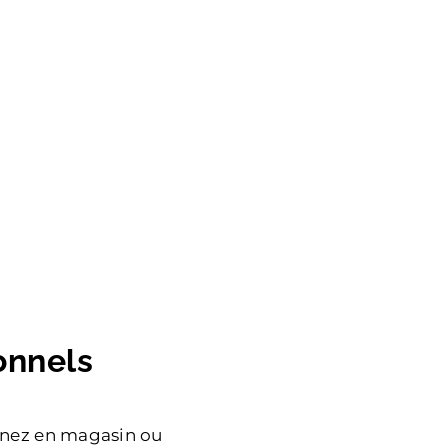
onnels
enez en magasin ou