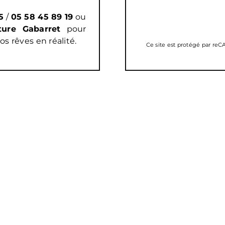
5
/
05 58 45 89 19
ou
ure Gabarret
pour
 rêves en réalité.
Ce site est protégé par r