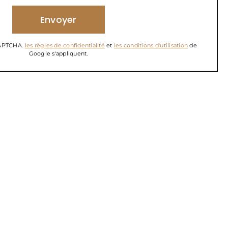
eCAPTCHA.
les règles de confidentialité
et
les conditions d'utilisation
de
Google s'appliquent.