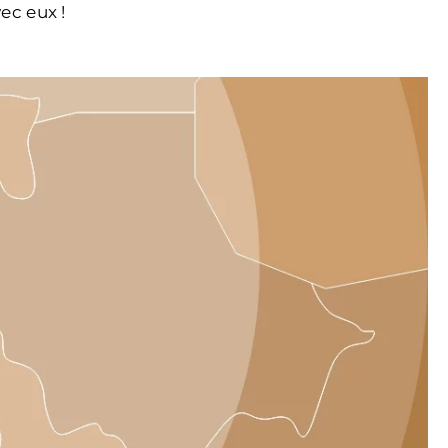
ec eux !