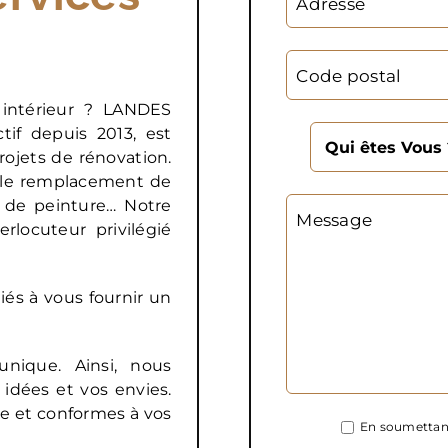
Adresse
Code postal
intérieur ? LANDES
tif depuis 2013, est
rojets de rénovation.
, le remplacement de
l de peinture… Notre
Message
erlocuteur privilégié
és à vous fournir un
nique. Ainsi, nous
idées et vos envies.
re et conformes à vos
En soumettant