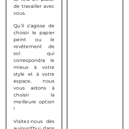
de travailler avec
vous.
Qu’il s’agisse de
choisir le papier
peint ou le
revêtement de
sol qui
correspondra le
mieux à votre
style et à votre
espace, nous
vous aidons à
choisir la
meilleure option
!
Visitez-nous dès
aujourd’hui dans