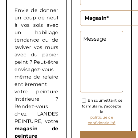
Envie de donner
un coup de neuf
à vos sols avec
un habillage
Message
tendance ou de
raviver vos murs
avec du papier
peint ? Peut-être
envisagez-vous
même de refaire
entièrement
votre peinture
intérieure ?
En soumettant ce
Rendez-vous
formulaire, j'accepte
la
chez LANDES
politique de
PEINTURE, votre
confidentialité
magasin de
peinture