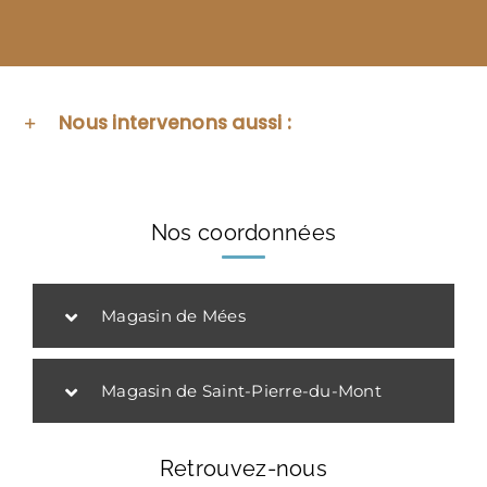
Nous intervenons aussi :
Nos coordonnées
Magasin de Mées
Magasin de Saint-Pierre-du-Mont
Retrouvez-nous