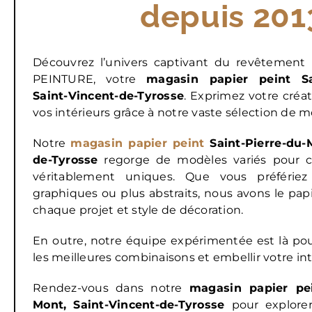
depuis 201
Découvrez l’univers captivant du revêtemen
PEINTURE, votre
magasin papier peint Sai
Saint-Vincent-de-Tyrosse
. Exprimez votre créat
vos intérieurs grâce à notre vaste sélection de m
Notre
magasin papier peint
Saint-Pierre-du-M
de-Tyrosse
regorge de modèles variés pour c
véritablement uniques. Que vous préfériez 
graphiques ou plus abstraits, nous avons le papi
chaque projet et style de décoration.
En outre, notre équipe expérimentée est là pou
les meilleures combinaisons et embellir votre int
Rendez-vous dans notre
magasin papier pei
Mont, Saint-Vincent-de-Tyrosse
pour explorer