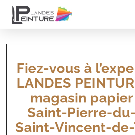
Passer
au
contenu
Fiez-vous à l’expe
LANDES PEINTURE
magasin papier
Saint-Pierre-du
Saint-Vincent-de