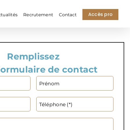
Accès pro
tualités
Recrutement
Contact
Remplissez
formulaire de contact
Prénom
Téléphone (*)