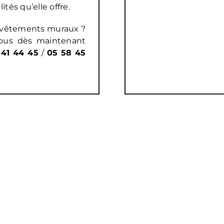
ités qu’elle offre.
revêtements muraux ?
ous dès maintenant
 41 44 45
/
05 58 45