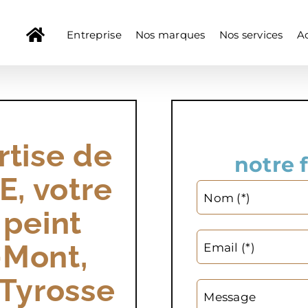
Entreprise
Nos marques
Nos services
Ac
rtise de
notre 
, votre
Nom (*)
 peint
-Mont,
Email (*)
-Tyrosse
Message