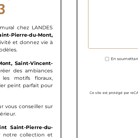
3
t mural chez LANDES
nt-Pierre-du-Mont,
ivité et donnez vie à
odèles.
En soumettant
ont, Saint-Vincent-
réer des ambiances
les motifs floraux,
er peint parfait pour
Ce site est protégé par r
r vous conseiller sur
érieur.
nt Saint-Pierre-du-
 notre collection et