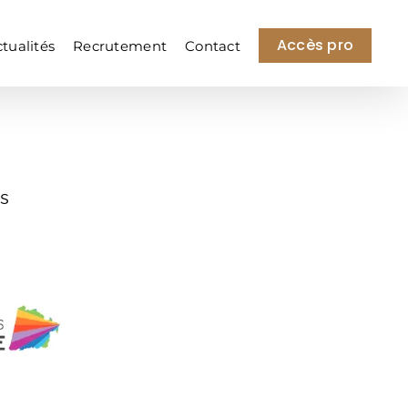
Accès pro
tualités
Recrutement
Contact
s