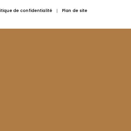
itique de confidentialité
Plan de site
|